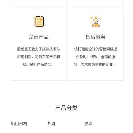
完善产品
售后服务
欧超重工致力于成熟技术与
依托辐射全球的营销网络提
应用创新，将随车吊产品和
供及时、细致、全面的服
船用吊机产品结合。
务，力求成为信赖的企业 。
产品分类
船用吊机
抓斗
漏斗