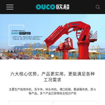
六大核心优势，产品更实用，更能满足各种
工况需求
主要生产船用吊机、克令吊、码头吊机、港口机械、集装箱吊具、抓斗
等产品，多个产品已获得自主知识产权