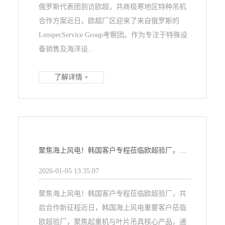
俄罗斯代表团到访欧超，共商极寒地区特种吊机
合作方案近日，欧超厂区迎来了来自俄罗斯的
LenspecService Group考察团。作为专注于特殊设
备销售及海洋设...
了解详情 +
聚焦海上风电！韩国客户专程莅临欧超验厂，共启合作新征程
2026-01-05 13:35:07
聚焦海上风电！韩国客户专程莅临欧超验厂，共
启合作新征程近日，韩国海上风电重要客户莅临
欧超验厂，聚焦起重机与叶片吊具核心产品，通