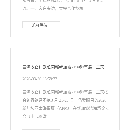
观考察，围绕舷梯改装与定制项目开展深度交
流。一、客户来访，共探合作契机...
了解详情 +
圆满收官！欧超闪耀新加坡APM海事展，三天盛会访客络绎不绝
2026-03-30 13:58:33
圆满收官！欧超闪耀新加坡APM海事展，三天盛
会访客络绎不绝3 月 25-27 日，备受瞩目的2026
新加坡亚太海事展（APM） 在新加坡滨海湾金沙
会展中心圆满...