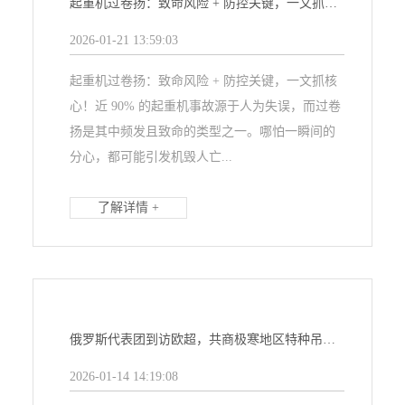
起重机过卷扬：致命风险 + 防控关键，一文抓核心！
2026-01-21 13:59:03
起重机过卷扬：致命风险 + 防控关键，一文抓核
心！近 90% 的起重机事故源于人为失误，而过卷
扬是其中频发且致命的类型之一。哪怕一瞬间的
分心，都可能引发机毁人亡...
了解详情 +
俄罗斯代表团到访欧超，共商极寒地区特种吊机合作方案
2026-01-14 14:19:08