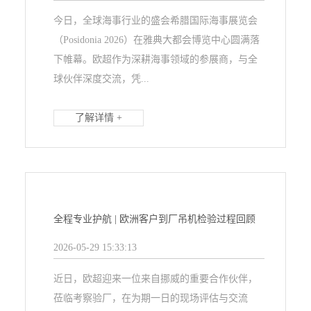
今日，全球海事行业的盛会希腊国际海事展览会
（Posidonia 2026）在雅典大都会博览中心圆满落
下帷幕。欧超作为深耕海事领域的参展商，与全
球伙伴深度交流，凭...
了解详情 +
全程专业护航 | 欧洲客户到厂吊机检验过程回顾
2026-05-29 15:33:13
近日，欧超迎来一位来自挪威的重要合作伙伴，
莅临考察验厂，在为期一日的现场评估与交流