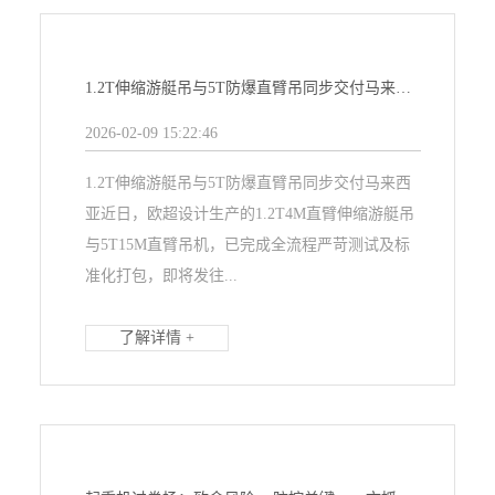
1.2T伸缩游艇吊与5T防爆直臂吊同步交付马来西亚
2026-02-09 15:22:46
1.2T伸缩游艇吊与5T防爆直臂吊同步交付马来西
亚近日，欧超设计生产的1.2T4M直臂伸缩游艇吊
与5T15M直臂吊机，已完成全流程严苛测试及标
准化打包，即将发往...
了解详情 +