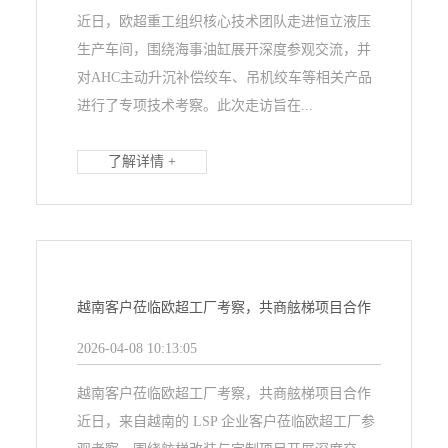
近日，欧超重工组织核心技术团队走进恒立液压
生产车间，围绕海事油缸展开深度参观交流，并
对AHC主动升沉补偿绞车、吊机绞车等相关产品
进行了专项技术考察。此次走访旨在...
了解详情 +
越南客户莅临欧超工厂考察，共商舷梯项目合作
2026-04-08 10:13:05
越南客户莅临欧超工厂考察，共商舷梯项目合作
近日，来自越南的 LSP 企业客户莅临欧超工厂参