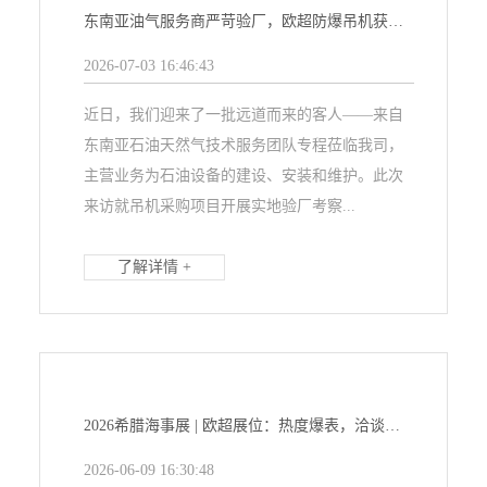
东南亚油气服务商严苛验厂，欧超防爆吊机获高度认可！
2026-07-03 16:46:43
近日，我们迎来了一批远道而来的客人——来自
东南亚石油天然气技术服务团队专程莅临我司，
主营业务为石油设备的建设、安装和维护。此次
来访就吊机采购项目开展实地验厂考察...
了解详情 +
2026希腊海事展 | 欧超展位：热度爆表，洽谈不断！
2026-06-09 16:30:48