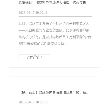
验货通过！挪威客户当场竖大拇指：这台港机，值了！
2026-04-17 20:00:18
近日，欧超重工迎来了一批远道而来的重要客人
——来自挪威的专业验货团队。此次挪威客户到
访的核心任务，是对其向欧超重工定制采购的2台
8吨21米规格的高性能港机设备...
了解详情 +
【探厂直击】欧超带你看海事油缸生产线，每一帧都是力量！
2026-04-17 20:00:18