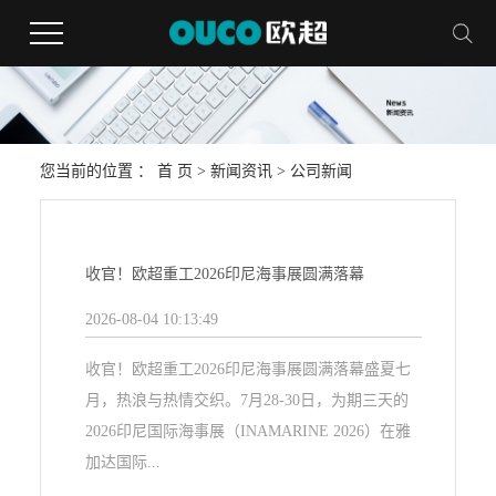
您当前的位置 ：
首 页
>
新闻资讯
>
公司新闻
收官！欧超重工2026印尼海事展圆满落幕
2026-08-04 10:13:49
收官！欧超重工2026印尼海事展圆满落幕盛夏七
月，热浪与热情交织。7月28-30日，为期三天的
2026印尼国际海事展（INAMARINE 2026）在雅
加达国际...