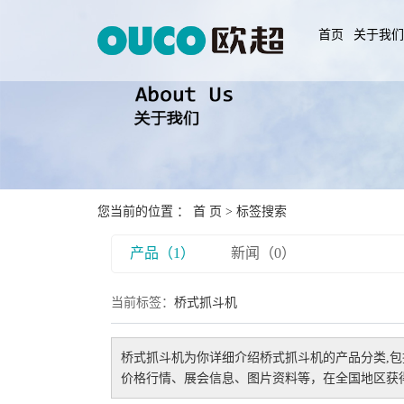
首页
关于我
您当前的位置 ：
首 页
> 标签搜索
产品（1）
新闻（0）
当前标签：
桥式抓斗机
桥式抓斗机
为你详细介绍
桥式抓斗机
的产品分类,包
价格行情、展会信息、图片资料等，在全国地区获得