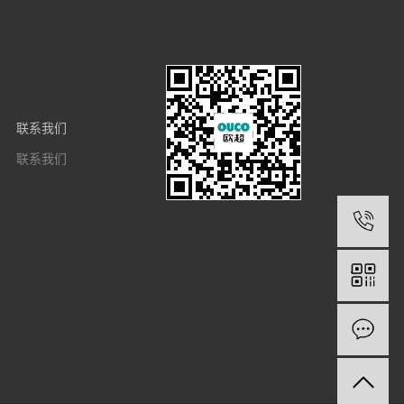
联系我们
联系我们
360°虚拟工厂之旅
1