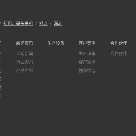
/
船用、码头吊机
/
抓斗
/
漏斗
们
新闻资讯
生产设备
客户案例
合作伙伴
介
公司新闻
生产设备
合作伙伴
程
行业资讯
客户案例
化
产品百科
视频中心
诺
誉
照