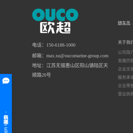
随车吊
关于我
电话：150-6188-1000
公司简
邮箱：max.xu@oucomarine-group.com
发展历
地址：江苏无锡惠山区阳山镇陆区天
企业文
顺路20号
服务承
企业荣
营业执